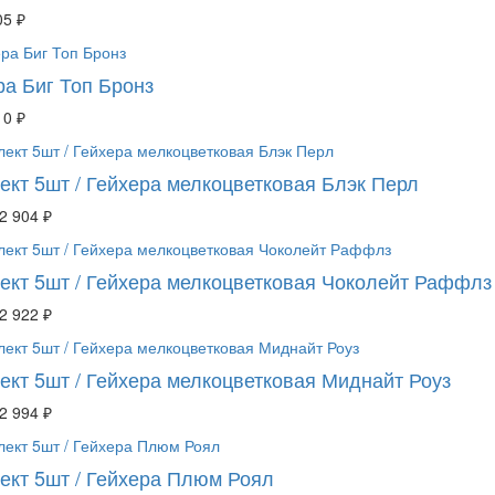
05 ₽
ра Биг Топ Бронз
10 ₽
ект 5шт / Гейхера мелкоцветковая Блэк Перл
2 904 ₽
ект 5шт / Гейхера мелкоцветковая Чоколейт Раффлз
2 922 ₽
ект 5шт / Гейхера мелкоцветковая Миднайт Роуз
2 994 ₽
ект 5шт / Гейхера Плюм Роял