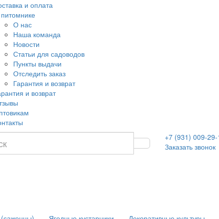
оставка и оплата
 питомнике
О нас
Наша команда
Новости
Статьи для садоводов
Пункты выдачи
Отследить заказ
Гарантия и возврат
арантия и возврат
тзывы
птовикам
онтакты
+7 (931) 009-29-
Заказать звонок
 (саженцы)
Ягодные кустарники
Декоративные культуры