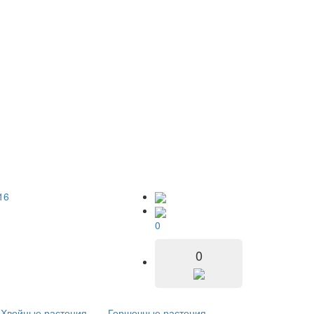
16
0
0
Хвойные растения
Горшечные растения