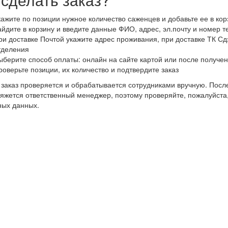
кажите по позиции нужное количество саженцев и добавьте ее в кор
айдите в корзину и введите данные ФИО, адрес, эл.почту и номер 
ри доставке Почтой укажите адрес проживания, при доставке ТК Сдэ
тделения
ыберите способ оплаты: онлайн на сайте картой или после получен
роверьте позиции, их количество и подтвердите заказ
заказ проверяется и обрабатывается сотрудниками вручную. После
яжется ответственный менеджер, поэтому проверяйте, пожалуйста
ных данных.