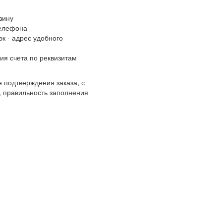
зину
телефона
к - адрес удобного
ия счета по реквизитам
 подтверждения заказа, с
, правильность заполнения