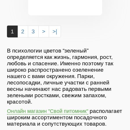
1
2
3
>
>|
В психологии цветов “зеленый”
определяется как жизнь, гармония, рост,
любовь и спасение. Именно поэтому так
широко распространено озеленение
нашего с вами окружения. Парки,
лесопосадки, личные участки с ранней
весны начинают нас радовать первыми
зелеными ростками, свежим запахом,
красотой.
располагает
Онлайн магазин "Свой питомник"
широким ассортиментом посадочного
материала и сопутствующих товаров.