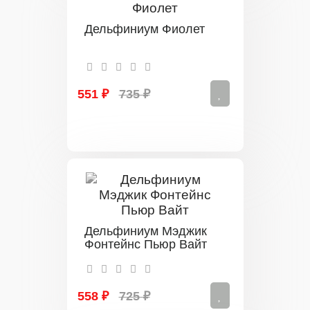
Дельфиниум Фиолет
551 ₽
735 ₽
Дельфиниум Мэджик
Фонтейнс Пьюр Вайт
558 ₽
725 ₽