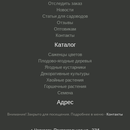
Отследить заказ
Новости
Статьи для садоводов
Отзывы
Оптовикам
Контакты
Каталог
Саженцы цветов
Плодово-ягодные деревья
Ягодные кустарники
Декоративные культуры
Хвойные растения
Горшечные растения
Семена
Адрес
Внимание! Закрыто для посещения. Подробнее в меню -
Контакты
г. Черкесск, Привокзальная ул., 22И