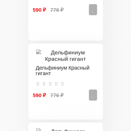
590 ₽
776 ₽
Дельфиниум Красный
гигант
590 ₽
776 ₽