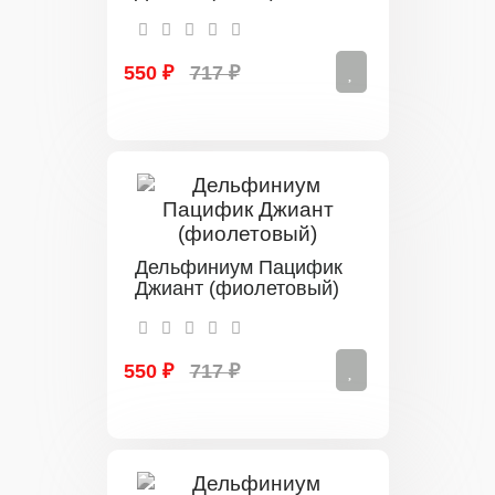
550 ₽
717 ₽
Дельфиниум Пацифик
Джиант (фиолетовый)
550 ₽
717 ₽