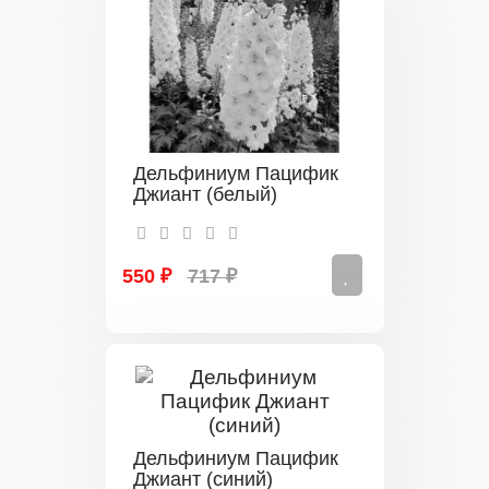
Дельфиниум Пацифик
Джиант (белый)
550 ₽
717 ₽
Дельфиниум Пацифик
Джиант (синий)