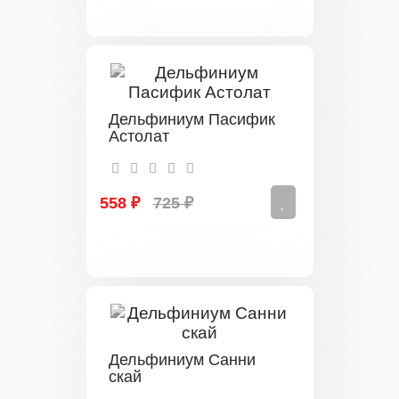
Дельфиниум Пасифик
Астолат
558 ₽
725 ₽
Дельфиниум Санни
скай