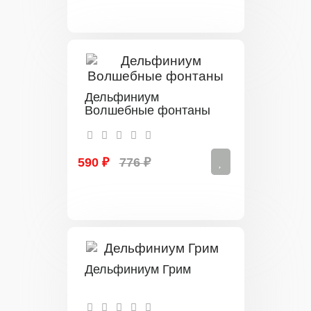
Дельфиниум
Волшебные фонтаны
590 ₽
776 ₽
Дельфиниум Грим