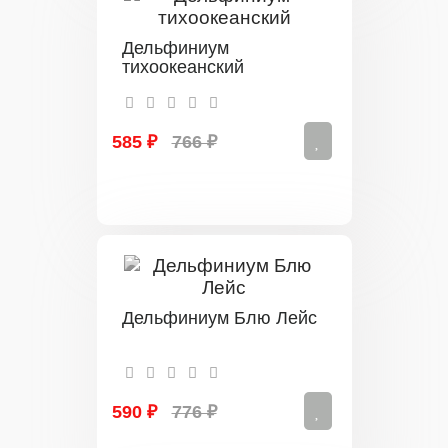
Дельфиниум
тихоокеанский
585 ₽
766 ₽
Дельфиниум Блю Лейс
590 ₽
776 ₽