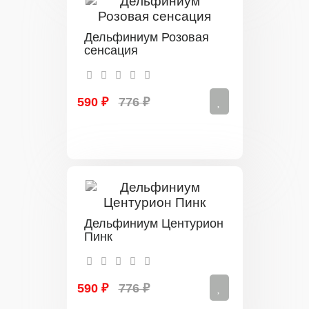
Дельфиниум Розовая
сенсация
590 ₽
776 ₽
Дельфиниум Центурион
Пинк
590 ₽
776 ₽