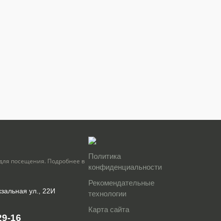
Политика
для посещения. Подробнее в
конфиденциальности
Рекомендательные
кзальная ул., 22И
технологии
Карта сайта
29-16