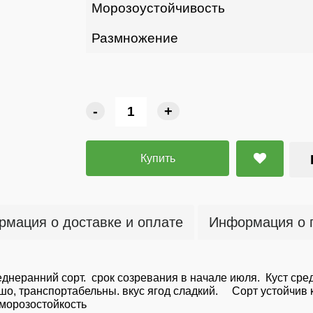
Морозоустойчивость
Размножение
-
+
Купить
мация о доставке и оплате
Информация о 
днеранний сорт. срок созревания в начале июля. Куст сред
орошо, транспортабельны. вкус ягод сладкий. Сорт устойчи
 морозостойкость