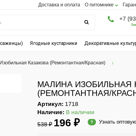
Доставка и оплата
О питомнике
Гаран
+7 (9
За
(саженцы)
Ягодные кустарники
Декоративные культ
Изобильная Казакова (Ремонтантная/Красная)
МАЛИНА ИЗОБИЛЬНАЯ 
(РЕМОНТАНТНАЯ/КРАС
Артикул:
1718
Наличие:
В наличии
196 ₽
Узнать оптову
?
538 ₽