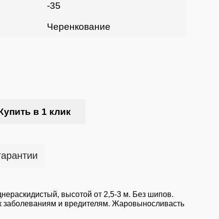
-35
Черенкование
Купить в 1 клик
гарантии
нераскидистый, высотой от 2,5-3 м. Без шипов.
в к заболеваниям и вредителям. Жаровыносливасть