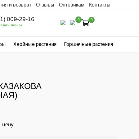
тия и возврат
Отзывы
Оптовикам
Контакты
31) 009-29-16
0
0
казать звонок
уры
Хвойные растения
Горшечные растения
КАЗАКОВА
НАЯ)
ю цену